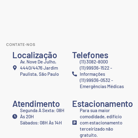
CONTATE-NOS
Localização
Telefones
Av. Nove De Julho,
(11) 3082-8000
4440/4476 Jardim
(11) 99936-1522 -
Paulista, São Paulo
Informações
(11) 99936-0532 -
Emergências Médicas
Atendimento
Estacionamento
Segunda À Sexta: 08H
Para sua maior
Às 20H
comodidade, edifício
Sábados: 08H Às 14H
com estacionamento
terceirizado não
gratuito.