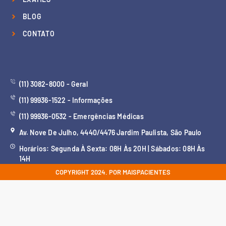
BLOG
CONTATO
(11) 3082-8000 - Geral
(11) 99936-1522 - Informações
(11) 99936-0532 - Emergências Médicas
Av. Nove De Julho, 4440/4476 Jardim Paulista, São Paulo
Horários: Segunda À Sexta: 08H Às 20H | Sábados: 08H Às
14H
COPYRIGHT 2024. POR MAISPACIENTES