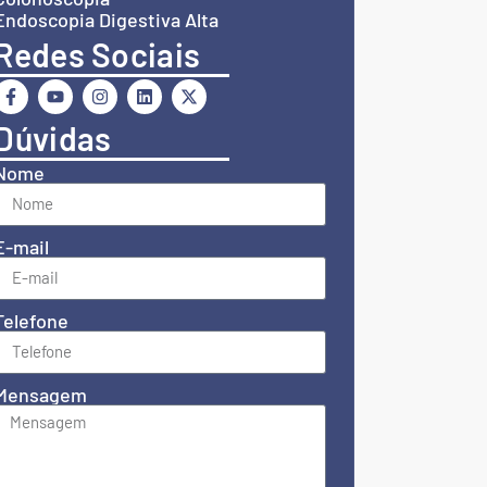
Endoscopia Digestiva Alta
Redes Sociais
Dúvidas
Nome
E-mail
Telefone
Mensagem