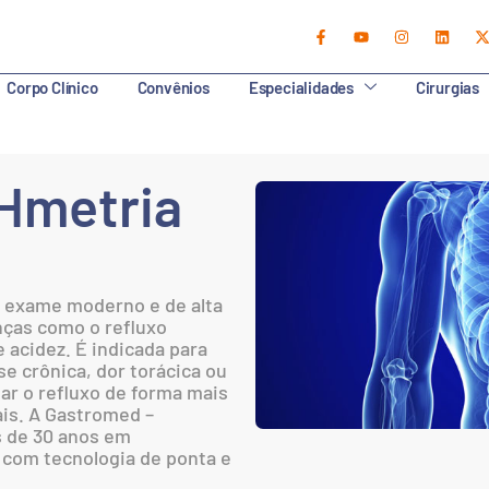
Corpo Clínico
Convênios
Especialidades
Cirurgias
Hmetria
 exame moderno e de alta
nças como o refluxo
acidez. É indicada para
e crônica, dor torácica ou
ar o refluxo de forma mais
is. A Gastromed –
is de 30 anos em
 com tecnologia de ponta e