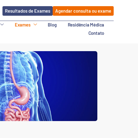
Resultados de Exames
Agendar consulta ou exame
Exames
Blog
Residência Médica
Contato