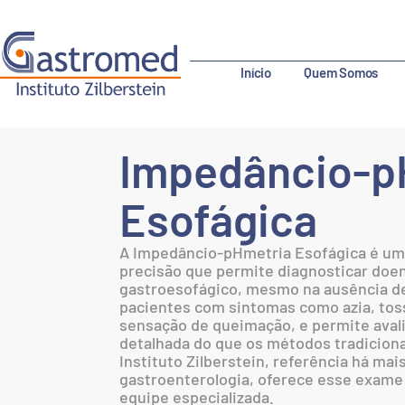
Início
Quem Somos
Impedâncio-p
Esofágica
A Impedâncio-pHmetria Esofágica é um
precisão que permite diagnosticar doe
gastroesofágico, mesmo na ausência de 
pacientes com sintomas como azia, toss
sensação de queimação, e permite avali
detalhada do que os métodos tradiciona
Instituto Zilberstein, referência há ma
gastroenterologia, oferece esse exame
equipe especializada.