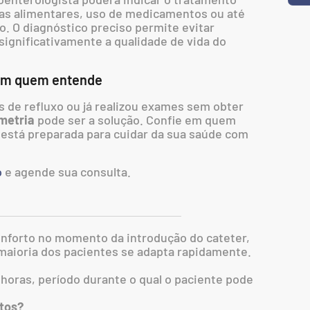
as alimentares, uso de medicamentos ou até
o. O diagnóstico preciso permite evitar
ignificativamente a qualidade de vida do
om quem entende
 de refluxo ou já realizou exames sem obter
metria
pode ser a solução. Confie em quem
está preparada para cuidar da sua saúde com
o
e agende sua consulta.
nforto no momento da introdução do cateter,
maioria dos pacientes se adapta rapidamente.
horas, período durante o qual o paciente pode
tos?