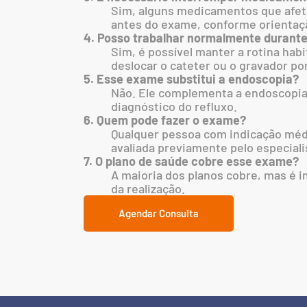
Sim, alguns medicamentos que afet
antes do exame, conforme orientaç
4. Posso trabalhar normalmente durant
Sim, é possível manter a rotina hab
deslocar o cateter ou o gravador por
5. Esse exame substitui a endoscopia?
Não. Ele complementa a endoscopia 
diagnóstico do refluxo.
6. Quem pode fazer o exame?
Qualquer pessoa com indicação médi
avaliada previamente pelo especiali
7. O plano de saúde cobre esse exame?
A maioria dos planos cobre, mas é 
da realização.
Agendar Consulta