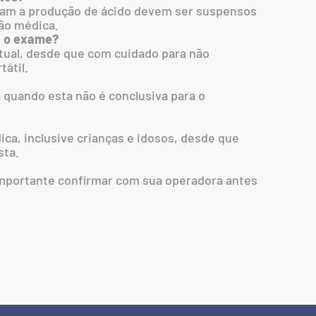
am a produção de ácido devem ser suspensos
ão médica.
e o exame?
itual, desde que com cuidado para não
tátil.
quando esta não é conclusiva para o
ca, inclusive crianças e idosos, desde que
sta.
importante confirmar com sua operadora antes