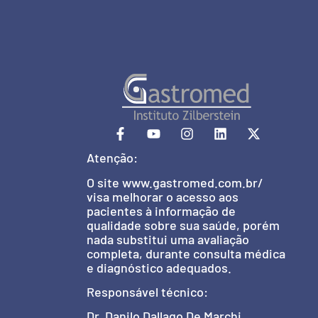
Atenção:
O site www.gastromed.com.br/
visa melhorar o acesso aos
pacientes à informação de
qualidade sobre sua saúde, porém
nada substitui uma avaliação
completa, durante consulta médica
e diagnóstico adequados.
Responsável técnico:
Dr. Danilo Dallago De Marchi