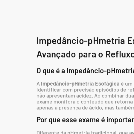
Impedâncio-pHmetria Es
Avançado para o Refluxo
O que é a Impedâncio-pHmetri
A
Impedâncio-pHmetria Esofágica
é um 
identificar com precisão episódios de re
não apresentam acidez. Ao combinar duas
exame monitora o conteúdo que retorna 
apenas a presença de ácido, mas também 
Por que esse exame é importa
Diferente da pHmetria tradicional, que av