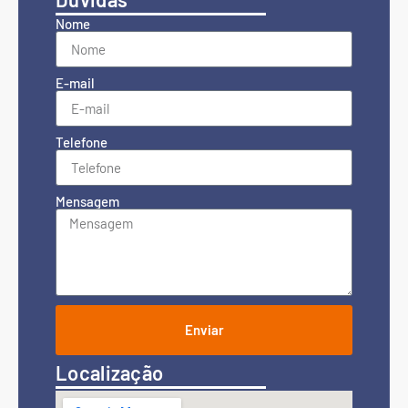
Nome
E-mail
Telefone
Mensagem
Enviar
Localização