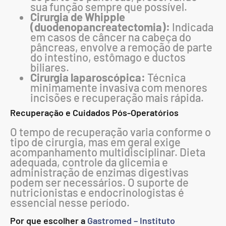
sua função sempre que possível.
Cirurgia de Whipple
(duodenopancreatectomia):
Indicada
em casos de câncer na cabeça do
pâncreas, envolve a remoção de parte
do intestino, estômago e ductos
biliares.
Cirurgia laparoscópica:
Técnica
minimamente invasiva com menores
incisões e recuperação mais rápida.
Recuperação e Cuidados Pós-Operatórios
O tempo de recuperação varia conforme o
tipo de cirurgia, mas em geral exige
acompanhamento multidisciplinar. Dieta
adequada, controle da glicemia e
administração de enzimas digestivas
podem ser necessários. O suporte de
nutricionistas e endocrinologistas é
essencial nesse período.
Por que escolher a
Gastromed – Instituto