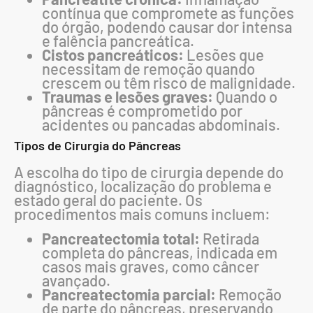
contínua que compromete as funções
do órgão, podendo causar dor intensa
e falência pancreática.
Cistos pancreáticos:
Lesões que
necessitam de remoção quando
crescem ou têm risco de malignidade.
Traumas e lesões graves:
Quando o
pâncreas é comprometido por
acidentes ou pancadas abdominais.
Tipos de Cirurgia do Pâncreas
A escolha do tipo de cirurgia depende do
diagnóstico, localização do problema e
estado geral do paciente. Os
procedimentos mais comuns incluem:
Pancreatectomia total:
Retirada
completa do pâncreas, indicada em
casos mais graves, como câncer
avançado.
Pancreatectomia parcial:
Remoção
de parte do pâncreas, preservando