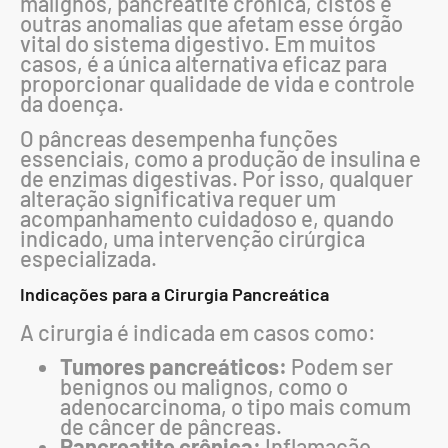
malignos, pancreatite crônica, cistos e
outras anomalias que afetam esse órgão
vital do sistema digestivo. Em muitos
casos, é a única alternativa eficaz para
proporcionar qualidade de vida e controle
da doença.
O pâncreas desempenha funções
essenciais, como a produção de insulina e
de enzimas digestivas. Por isso, qualquer
alteração significativa requer um
acompanhamento cuidadoso e, quando
indicado, uma intervenção cirúrgica
especializada.
Indicações para a Cirurgia Pancreática
A cirurgia é indicada em casos como:
Tumores pancreáticos:
Podem ser
benignos ou malignos, como o
adenocarcinoma, o tipo mais comum
de câncer de pâncreas.
Pancreatite crônica:
Inflamação