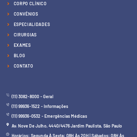
CORPO CLÍNICO
CONVÊNIOS
ESPECIALIDADES
CIRURGIAS
EXAMES
BLOG
CONTATO
(11) 3082-8000 - Geral
(11) 99936-1522 - Informações
(11) 99936-0532 - Emergências Médicas
Av. Nove De Julho, 4440/4476 Jardim Paulista, São Paulo
Horários: Segunda À Sexta: 08H Às 20H | Sábados: 08H Às