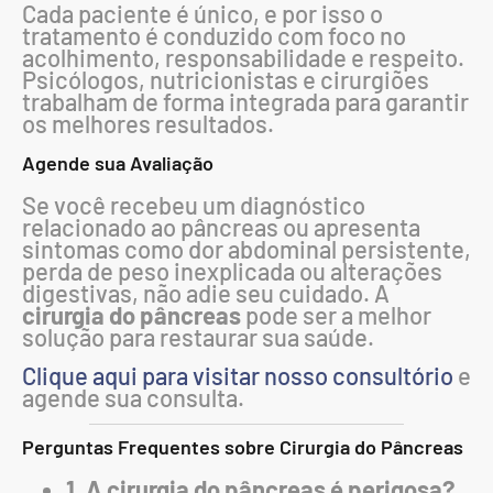
Cada paciente é único, e por isso o
tratamento é conduzido com foco no
acolhimento, responsabilidade e respeito.
Psicólogos, nutricionistas e cirurgiões
trabalham de forma integrada para garantir
os melhores resultados.
Agende sua Avaliação
Se você recebeu um diagnóstico
relacionado ao pâncreas ou apresenta
sintomas como dor abdominal persistente,
perda de peso inexplicada ou alterações
digestivas, não adie seu cuidado. A
cirurgia do pâncreas
pode ser a melhor
solução para restaurar sua saúde.
Clique aqui para visitar nosso consultório
e
agende sua consulta.
Perguntas Frequentes sobre Cirurgia do Pâncreas
1. A cirurgia do pâncreas é perigosa?