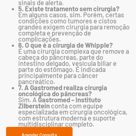
sinais de alerta.
5. Existe tratamento sem cirurgia?
Em alguns casos, sim. Porém, certas
condições como tumores e cistos
grandes exigem cirurgia para remoção
completa e prevenção de
complicações.
6. O que é a cirurgia de Whipple?
É uma cirurgia complexa que remove a
cabeça do pâncreas, parte do
intestino delgado, vesícula biliar e
parte do estômago. É indicada
principalmente para câncer
pancreático.
7. A Gastromed realiza cirurgia
oncológica do pâncreas?
Sim. A
Gastromed – Instituto
Zilberstein
conta com equipe
especializada em cirurgia oncológica,
com estrutura moderna e suporte
multidisciplinar completo.
Agendar Consulta