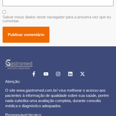
Salvar meus dados neste navegador para a próxima vez que eu
comentar.
Atenção:
O site www.gastromed.com.br/ visa melhorar o acesso aos
pacientes à informação de qualidade sobre sua saúde, porém
nada substitui uma avaliação completa, durante consulta
médica e diagnóstico adequados.
Responsável técnico: