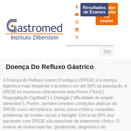
Resultados
Agendar
de Exames
consulta
ou
exame
Doença Do Refluxo Gástrico
A Doença do Refluxo Gastro Esofágico (DRGE) é a doença
digestiva mais freqüente e acontece em até 50% da população. A
DRGE se expressa clinicamente pela Pirose (“Azia”),
Regurgitação (“golfada”) e Disfagia (“dificuldade de engolir
alimentos”). Porém, também existem condições atípicas da
DRGE como dor torácica, asma, tosse crônica, rouquidão,
problemas de cordas vocais e laringite. Cerca de 80% dos
pacientes com DRGE são passíveis de tratamento clínico. O
exame de endoscopia faz, geralmente, diagnóstico de