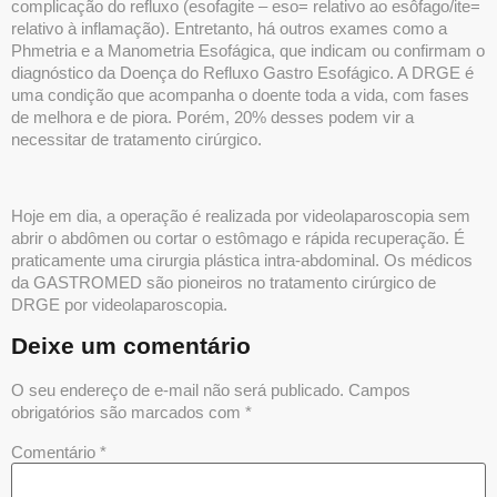
complicação do refluxo (esofagite – eso= relativo ao esôfago/ite=
relativo à inflamação). Entretanto, há outros exames como a
Phmetria e a Manometria Esofágica, que indicam ou confirmam o
diagnóstico da Doença do Refluxo Gastro Esofágico. A DRGE é
uma condição que acompanha o doente toda a vida, com fases
de melhora e de piora. Porém, 20% desses podem vir a
necessitar de tratamento cirúrgico.
Hoje em dia, a operação é realizada por videolaparoscopia sem
abrir o abdômen ou cortar o estômago e rápida recuperação. É
praticamente uma cirurgia plástica intra-abdominal. Os médicos
da GASTROMED são pioneiros no tratamento cirúrgico de
DRGE por videolaparoscopia.
Deixe um comentário
O seu endereço de e-mail não será publicado.
Campos
obrigatórios são marcados com
*
Comentário
*