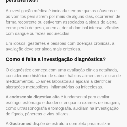
persistentes?
A investigação médica é indicada sempre que as náuseas e
os vômitos persistirem por mais de alguns dias, ocorrerem de
forma recorrente ou estiverem associados a sinais de alerta,
como perda de peso, anemia, dor abdominal intensa, vômitos
com sangue ou fezes escurecidas.
Em idosos, gestantes e pessoas com doenças crônicas, a
avaliação deve ser ainda mais criteriosa.
Como é feita a investigação diagnóstica?
O diagnóstico começa com uma avaliação clínica detalhada,
considerando histórico de saúde, hábitos alimentares e uso de
medicamentos. Exames laboratoriais ajudam a identificar
alterações metabólicas, inflamatórias ou infecciosas.
A
endoscopia digestiva alta
é fundamental para avaliar
esôfago, estômago e duodeno, enquanto exames de imagem,
como ultrassonografia e tomografia, auxiliam na investigação
de fígado, pâncreas e vias biliares.
A
Gastromed
dispõe de estrutura completa para realizar