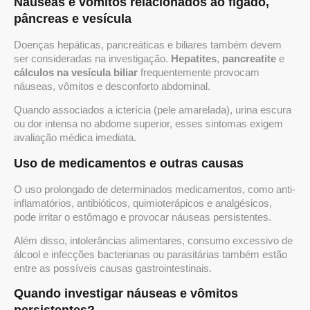
Náuseas e vômitos relacionados ao fígado,
pâncreas e vesícula
Doenças hepáticas, pancreáticas e biliares também devem
ser consideradas na investigação.
Hepatites
,
pancreatite
e
cálculos na vesícula biliar
frequentemente provocam
náuseas, vômitos e desconforto abdominal.
Quando associados a icterícia (pele amarelada), urina escura
ou dor intensa no abdome superior, esses sintomas exigem
avaliação médica imediata.
Uso de medicamentos e outras causas
O uso prolongado de determinados medicamentos, como anti-
inflamatórios, antibióticos, quimioterápicos e analgésicos,
pode irritar o estômago e provocar náuseas persistentes.
Além disso, intolerâncias alimentares, consumo excessivo de
álcool e infecções bacterianas ou parasitárias também estão
entre as possíveis causas gastrointestinais.
Quando investigar náuseas e vômitos