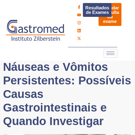
Resultados
Agendar
de Exames
consulta
ou
exame
Náuseas e Vômitos
Persistentes: Possíveis
Causas
Gastrointestinais e
Quando Investigar