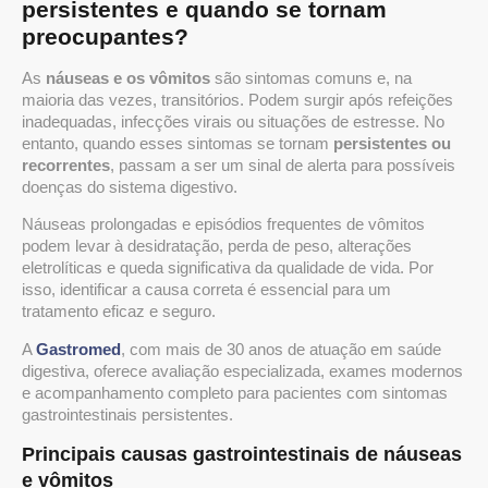
persistentes e quando se tornam
preocupantes?
As
náuseas e os vômitos
são sintomas comuns e, na
maioria das vezes, transitórios. Podem surgir após refeições
inadequadas, infecções virais ou situações de estresse. No
entanto, quando esses sintomas se tornam
persistentes ou
recorrentes
, passam a ser um sinal de alerta para possíveis
doenças do sistema digestivo.
Náuseas prolongadas e episódios frequentes de vômitos
podem levar à desidratação, perda de peso, alterações
eletrolíticas e queda significativa da qualidade de vida. Por
isso, identificar a causa correta é essencial para um
tratamento eficaz e seguro.
A
Gastromed
, com mais de 30 anos de atuação em saúde
digestiva, oferece avaliação especializada, exames modernos
e acompanhamento completo para pacientes com sintomas
gastrointestinais persistentes.
Principais causas gastrointestinais de náuseas
e vômitos