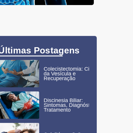
Últimas Postagens
Colecistectomia: Cirurgia
da Vesícula e
Recuperação
Discinesia Biliar:
Sintomas, Diagnóstico e
Tratamento