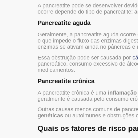
A pancreatite pode se desenvolver devi
ocorre depende do tipo de pancreatite:
a
Pancreatite aguda
Geralmente, a pancreatite aguda ocorre 
o que impede o fluxo das enzimas digest
enzimas se ativam ainda no pâncreas e
Essa obstrução pode ser causada por
cá
pancreático, consumo excessivo de álcoo
medicamentos.
Pancreatite crônica
A pancreatite crônica é uma
inflamação
geralmente é causada pelo consumo crô
Outras causas menos comuns de pancrea
genéticas
ou autoimunes e obstruções c
Quais os fatores de risco pa