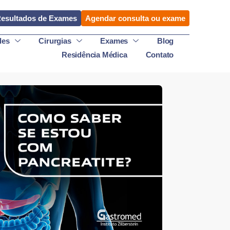
esultados de Exames
Agendar consulta ou exame
des
Cirurgias
Exames
Blog
Residência Médica
Contato