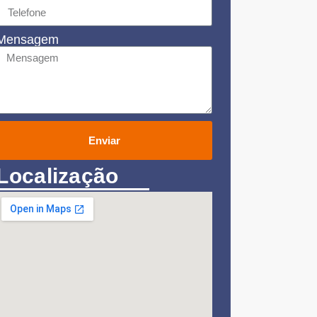
Mensagem
Enviar
Localização