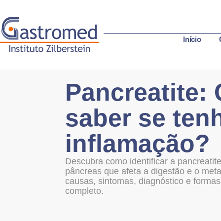
Início
Pancreatite:
saber se ten
inflamação?
Descubra como identificar a pancreatit
pâncreas que afeta a digestão e o met
causas, sintomas, diagnóstico e formas
completo.