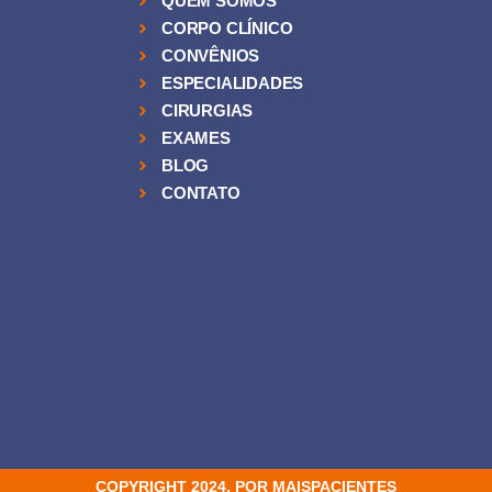
QUEM SOMOS
CORPO CLÍNICO
CONVÊNIOS
ESPECIALIDADES
CIRURGIAS
EXAMES
BLOG
CONTATO
COPYRIGHT 2024. POR MAISPACIENTES