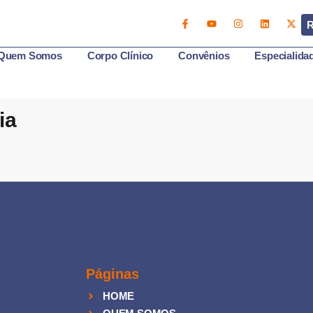
R
Quem Somos
Corpo Clínico
Convênios
Especialida
ia
Páginas
HOME