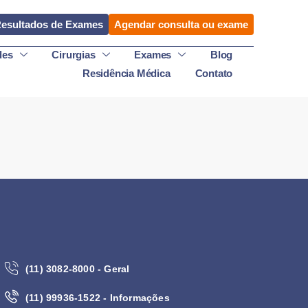
esultados de Exames
Agendar consulta ou exame
des
Cirurgias
Exames
Blog
Residência Médica
Contato
(11) 3082-8000 - Geral
(11) 99936-1522 - Informações